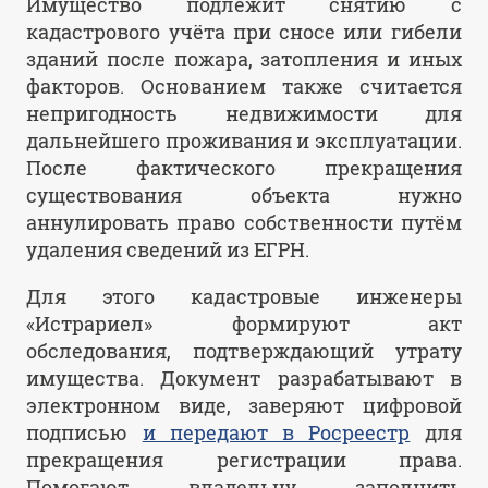
Имущество подлежит снятию с
кадастрового учёта при сносе или гибели
зданий после пожара, затопления и иных
факторов. Основанием также считается
непригодность недвижимости для
дальнейшего проживания и эксплуатации.
После фактического прекращения
существования объекта нужно
аннулировать право собственности путём
удаления сведений из ЕГРН.
Для этого кадастровые инженеры
«Истрариел» формируют акт
обследования, подтверждающий утрату
имущества. Документ разрабатывают в
электронном виде, заверяют цифровой
подписью
и передают в Росреестр
для
прекращения регистрации права.
Помогают владельцу заполнить