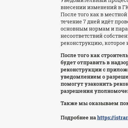
Уведомительный процесс 
внесении изменений в ГК
После того как в местно
течение 7 дней идёт про
основным нормам и парам
несоответствий собствен
реконструкцию, которое 
После того как строите
будет отправить в надз
реконструкции с прилож
уведомлением о разреше
помогут узаконить рекон
разрешения уполномочен
Также мы оказываем пом
Подробнее на
https://istrar