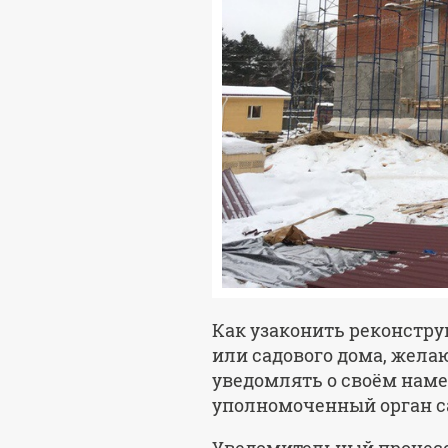
Как узаконить реконстру
или садового дома, жел
уведомлять о своём нам
уполномоченный орган с