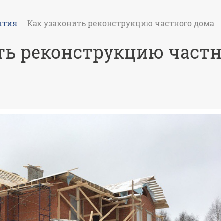
ытия
Как узаконить реконструкцию частного дома
ть реконструкцию частн