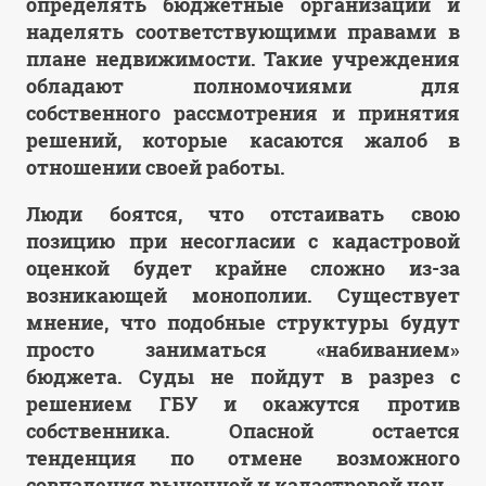
определять бюджетные организации и
наделять соответствующими правами в
плане недвижимости. Такие учреждения
обладают полномочиями для
собственного рассмотрения и принятия
решений, которые касаются жалоб в
отношении своей работы.
Люди боятся, что отстаивать свою
позицию при несогласии с кадастровой
оценкой будет крайне сложно из-за
возникающей монополии. Существует
мнение, что подобные структуры будут
просто заниматься «набиванием»
бюджета. Суды не пойдут в разрез с
решением ГБУ и окажутся против
собственника. Опасной остается
тенденция по отмене возможного
совпадения рыночной и кадастровой цен.