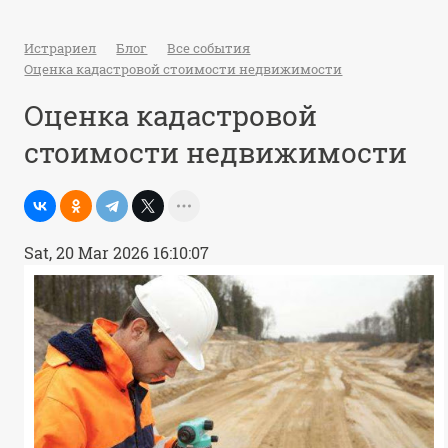
Истрариел
Блог
Все события
Оценка кадастровой стоимости недвижимости
Оценка кадастровой
стоимости недвижимости
Sat, 20 Mar 2026 16:10:07