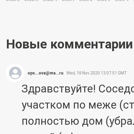
Новые комментарии
ops...ova@ma...ru
Wed, 18 Nov 2020 13:07:51 GMT
Здравствуйте! Сосед
участком по меже (ст
полностью дом (убра