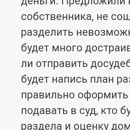
деньги. Предложили 
собственника, не со
разделить невозможно
будет много достраи
ли отправить досуде
будет напись план р
правильно оформить 
подавать в суд, кто 
раздела и оценку до