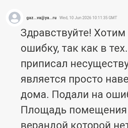
gaz...va@ya...ru
Wed, 10 Jun 2026 10:11:35 GMT
Здравствуйте! Хотим
ошибку, так как в те
приписал несуществу
является просто нав
дома. Подали на ошиб
Площадь помещения и
верандой которой нет