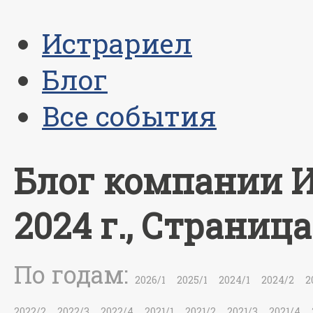
Истрариел
Блог
Все события
Блог компании И
2024 г., Страница
2026/1
2025/1
2024/1
2024/2
2
2022/2
2022/3
2022/4
2021/1
2021/2
2021/3
2021/4