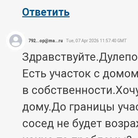
Ответить
792...op@ma...ru
Tue, 07 Apr 2026 11:57:40 GMT
Здравствуйте.Дулепо
Есть участок с домо
в собственности.Хоч
дому.До границы уча
сосед не будет возр